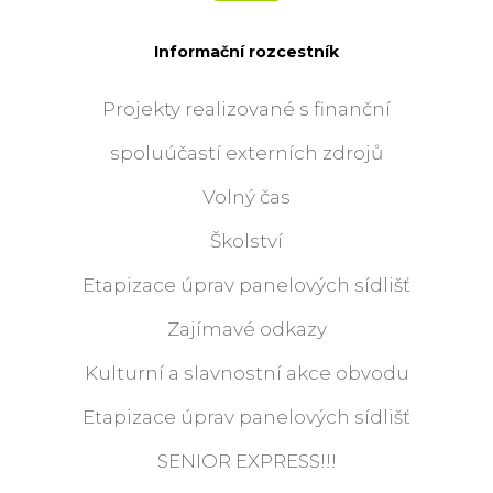
Informační rozcestník
Projekty realizované s finanční
spoluúčastí externích zdrojů
Volný čas
Školství
Etapizace úprav panelových sídlišť
Zajímavé odkazy
Kulturní a slavnostní akce obvodu
Etapizace úprav panelových sídlišť
SENIOR EXPRESS!!!