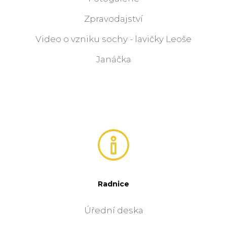
Zpravodajství
Video o vzniku sochy - lavičky Leoše
Janáčka
Radnice
Úřední deska