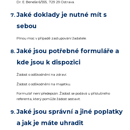
Dr. E. Beneše 6/555, 729 29 Ostrava.
Jaké doklady je nutné mít s
sebou
Plnou moc v případě zastupování žadatele.
Jaké jsou potřebné formuláře a
kde jsou k dispozici
Žádost o odškodnění na zdraví.
Žádost o odškodnění na majetku.
Formulář není předepsán. Žádost se podává u příslušného
referenta, který pomůže žádost sestavit.
Jaké jsou správní a jiné poplatky
a jak je máte uhradit