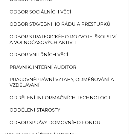
ODBOR SOCIÁLNÍCH VĚCÍ
ODBOR STAVEBNÍHO ŘÁDU A PŘESTUPKŮ
ODBOR STRATEGICKÉHO ROZVOJE, ŠKOLSTVÍ
A VOLNOČASOVÝCH AKTIVIT
ODBOR VNITŘNÍCH VĚCÍ
PRÁVNÍK, INTERNÍ AUDITOR
PRACOVNĚPRÁVNÍ VZTAHY, ODMĚŇOVÁNÍ A
VZDĚLÁVÁNÍ
ODDĚLENÍ INFORMAČNÍCH TECHNOLOGII
ODDĚLENÍ STAROSTY
ODBOR SPRÁVY DOMOVNÍHO FONDU