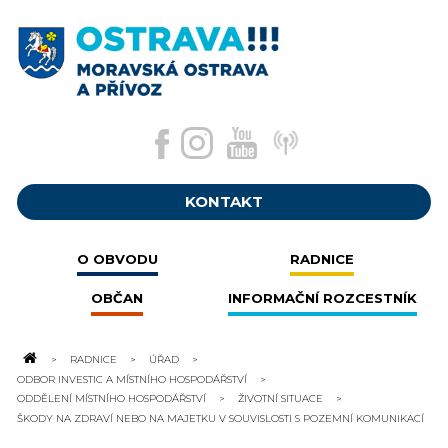
KONTAKT
O OBVODU
RADNICE
OBČAN
INFORMAČNÍ ROZCESTNÍK
RADNICE
ÚŘAD
ODBOR INVESTIC A MÍSTNÍHO HOSPODÁŘSTVÍ
ODDĚLENÍ MÍSTNÍHO HOSPODÁŘSTVÍ
ŽIVOTNÍ SITUACE
ŠKODY NA ZDRAVÍ NEBO NA MAJETKU V SOUVISLOSTI S POZEMNÍ KOMUNIKACÍ