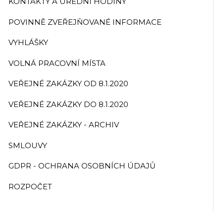
KONTAKTY A ÚŘEDNÍ HODINY
POVINNĚ ZVEŘEJŇOVANÉ INFORMACE
VYHLÁŠKY
VOLNÁ PRACOVNÍ MÍSTA
VEŘEJNÉ ZAKÁZKY OD 8.1.2020
VEŘEJNÉ ZAKÁZKY DO 8.1.2020
VEŘEJNÉ ZAKÁZKY - ARCHIV
SMLOUVY
GDPR - OCHRANA OSOBNÍCH ÚDAJŮ
ROZPOČET