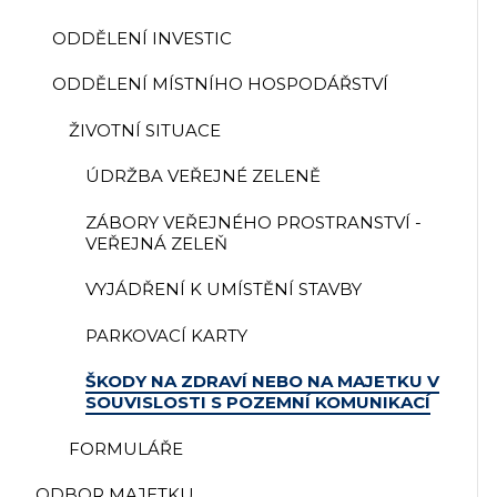
ODDĚLENÍ INVESTIC
ODDĚLENÍ MÍSTNÍHO HOSPODÁŘSTVÍ
ŽIVOTNÍ SITUACE
ÚDRŽBA VEŘEJNÉ ZELENĚ
ZÁBORY VEŘEJNÉHO PROSTRANSTVÍ -
VEŘEJNÁ ZELEŇ
VYJÁDŘENÍ K UMÍSTĚNÍ STAVBY
PARKOVACÍ KARTY
ŠKODY NA ZDRAVÍ NEBO NA MAJETKU V
SOUVISLOSTI S POZEMNÍ KOMUNIKACÍ
FORMULÁŘE
ODBOR MAJETKU