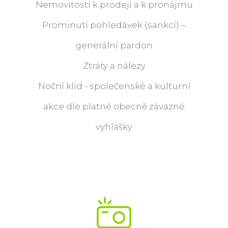
Nemovitosti k prodeji a k pronájmu
Prominutí pohledávek (sankcí) –
generální pardon
Ztráty a nálezy
Noční klid - společenské a kulturní
akce dle platné obecně závazné
vyhlášky