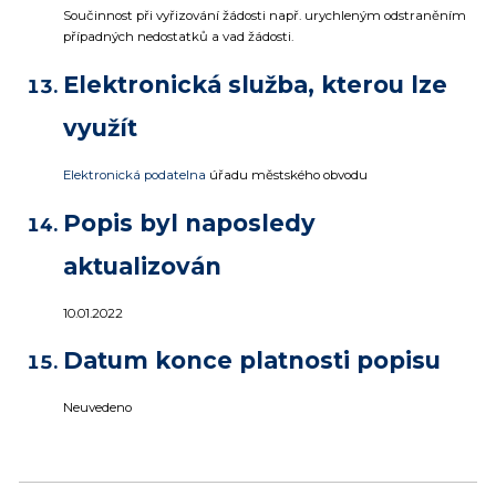
Součinnost při vyřizování žádosti např. urychleným odstraněním
případných nedostatků a vad žádosti.
Elektronická služba, kterou lze
využít
Elektronická podatelna
úřadu městského obvodu
Popis byl naposledy
aktualizován
10.01.2022
Datum konce platnosti popisu
Neuvedeno