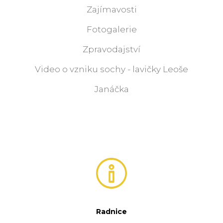
Zajímavosti
Fotogalerie
Zpravodajství
Video o vzniku sochy - lavičky Leoše
Janáčka
Radnice