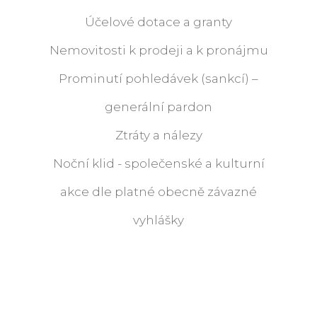
Účelové dotace a granty
Nemovitosti k prodeji a k pronájmu
Prominutí pohledávek (sankcí) –
generální pardon
Ztráty a nálezy
Noční klid - společenské a kulturní
akce dle platné obecně závazné
vyhlášky