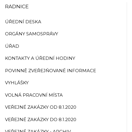
RADNICE
ÚŘEDNÍ DESKA
ORGÁNY SAMOSPRÁVY
ÚŘAD
KONTAKTY A ÚŘEDNÍ HODINY
POVINNĚ ZVEŘEJŇOVANÉ INFORMACE
VYHLÁŠKY
VOLNÁ PRACOVNÍ MÍSTA
VEŘEJNÉ ZAKÁZKY OD 8.1.2020
VEŘEJNÉ ZAKÁZKY DO 8.1.2020
VEŘEJNÉ ZAKÁZKY - ARCHIV