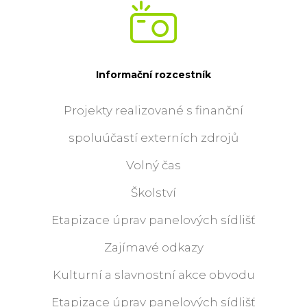
Informační rozcestník
Projekty realizované s finanční
spoluúčastí externích zdrojů
Volný čas
Školství
Etapizace úprav panelových sídlišť
Zajímavé odkazy
Kulturní a slavnostní akce obvodu
Etapizace úprav panelových sídlišť