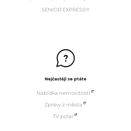
SENIOR EXPRESS!!!
Nejčastěji se ptáte
Nabídka nemovitostí
Zprávy z města
TV polar