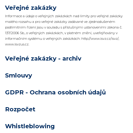
Veřejné zakázky
Informace a údaje o veřejných zakázkách nad limity pro veřejné zakázky
malého rozsahu a pro veřejné zakázky zadávané ve zjednodušeném
podlimitním řízení jsou v souladu s příslušnými ustanoveními zákona č.
137/2006 Sb., o veřejných zakázkách, v platném znění, uveřejňovány v
informačním systému o veřejných zakázkách: http://www.isvz.cz/isvz/,
www.isvzus.cz.
Veřejné zakázky - archiv
Smlouvy
GDPR - Ochrana osobních údajů
Rozpočet
Whistleblowing