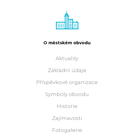
O městském obvodu
Aktuality
Základní údaje
Příspěvkové organizace
Symboly obvodu
Historie
Zajímavosti
Fotogalerie