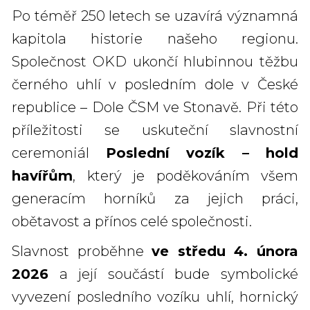
Po téměř 250 letech se uzavírá významná
kapitola historie našeho regionu.
Společnost OKD ukončí hlubinnou těžbu
černého uhlí v posledním dole v České
republice – Dole ČSM ve Stonavě. Při této
příležitosti se uskuteční slavnostní
ceremoniál
Poslední vozík – hold
havířům
, který je poděkováním všem
generacím horníků za jejich práci,
obětavost a přínos celé společnosti.
Slavnost proběhne
ve středu 4. února
2026
a její součástí bude symbolické
vyvezení posledního vozíku uhlí, hornický