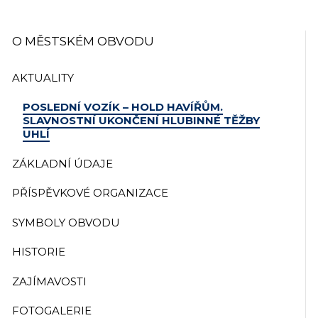
O MĚSTSKÉM OBVODU
AKTUALITY
POSLEDNÍ VOZÍK – HOLD HAVÍŘŮM.
SLAVNOSTNÍ UKONČENÍ HLUBINNÉ TĚŽBY
UHLÍ
ZÁKLADNÍ ÚDAJE
PŘÍSPĚVKOVÉ ORGANIZACE
SYMBOLY OBVODU
HISTORIE
ZAJÍMAVOSTI
FOTOGALERIE