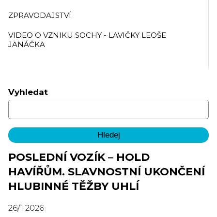
ZPRAVODAJSTVÍ
VIDEO O VZNIKU SOCHY - LAVIČKY LEOŠE
JANÁČKA
Vyhledat
POSLEDNÍ VOZÍK – HOLD
HAVÍŘŮM. SLAVNOSTNÍ UKONČENÍ
HLUBINNÉ TĚŽBY UHLÍ
26
/
1
2026