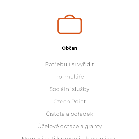
Občan
Potřebuji si vyřídit
Formuláře
Sociální služby
Czech Point
Čistota a pořádek
Účelové dotace a granty
Nemovitosti k prodeji a k pronájmu