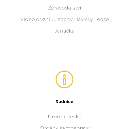
Zpravodajství
Video o vzniku sochy - lavičky Leoše
Janáčka
Radnice
Úřední deska
Orgány samosprávy