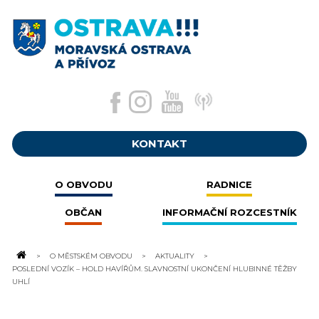
KONTAKT
O OBVODU
RADNICE
OBČAN
INFORMAČNÍ ROZCESTNÍK
O MĚSTSKÉM OBVODU
AKTUALITY
POSLEDNÍ VOZÍK – HOLD HAVÍŘŮM. SLAVNOSTNÍ UKONČENÍ HLUBINNÉ TĚŽBY
UHLÍ