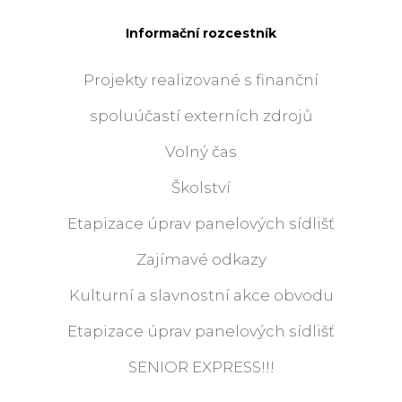
Informační rozcestník
Projekty realizované s finanční
spoluúčastí externích zdrojů
Volný čas
Školství
Etapizace úprav panelových sídlišť
Zajímavé odkazy
Kulturní a slavnostní akce obvodu
Etapizace úprav panelových sídlišť
SENIOR EXPRESS!!!